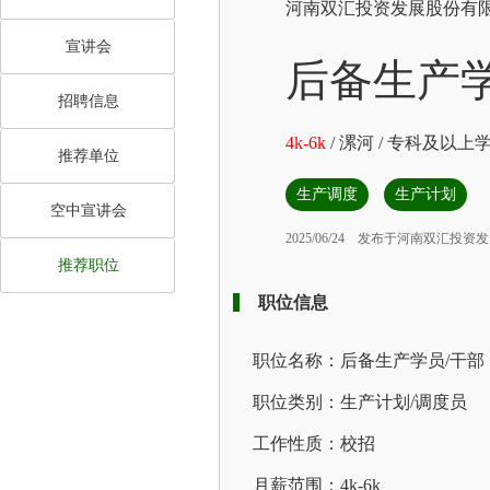
河南双汇投资发展股份有
宣讲会
后备生产
招聘信息
4k-6k
/
漯河
/
专科及以上
推荐单位
生产调度
生产计划
空中宣讲会
2025/06/24
发布于河南双汇投资发
推荐职位
职位信息
职位名称：后备生产学员/干部
职位类别：生产计划/调度员
工作性质：校招
月薪范围：4k-6k