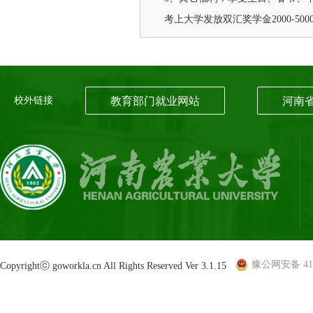
考上大学发放双汇奖学金2000-500
校外链接
教育部门就业网站
河南
豫公网安备 410
Copyrightⓒ goworkla.cn All Rights Reserved Ver 3.1.15