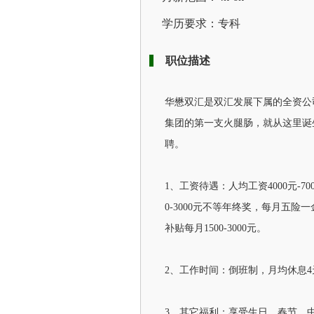
学历要求：专科
职位描述
华懋双汇是双汇发展下属的全资公司之
集团的第一支火腿肠，就从这里诞
聘。
1、工资待遇：人均工资4000元-7
0-3000元不等年终奖，每月五
补贴每月1500-3000元。
2、工作时间：倒班制，月均休息
3、其它福利：享受生日、春节、