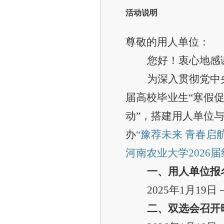
活动说明
尊敬的用人单位：
您好！衷心地感
为深入贯彻党中
届高校毕业生“寒假
动”，搭建用人单位与毕
办
“豫荐未来 青春启
河南农业大学2026
一、用人单位报
2025
年1月19日－
二、双选会召开