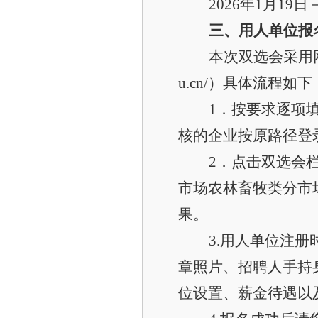
2026
年1月19日－
三、用人单位报
本次双选会采用网上
u.cn/）具体流程如下
1
．按要求逐项
核的企业按原路径登
2
．点击双选会栏
市场农林畜牧类分市场
果。
3.
用人单位注册
章照片、招聘人手持
位设置、薪金待遇以