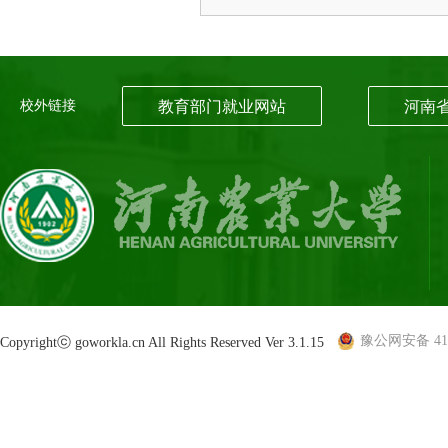
校外链接
教育部门就业网站
河南
豫公网安备 410
Copyrightⓒ goworkla.cn All Rights Reserved Ver 3.1.15