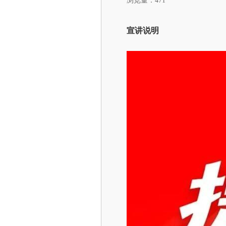
浏览量：471
宣讲说明